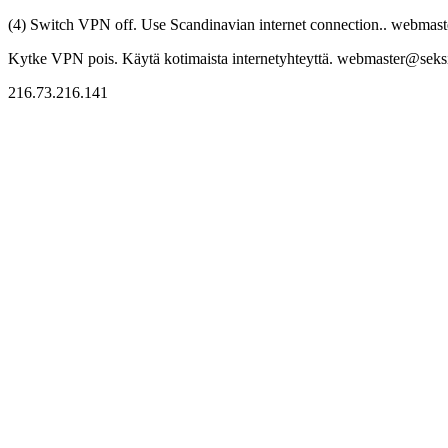
(4) Switch VPN off. Use Scandinavian internet connection.. webmaste
Kytke VPN pois. Käytä kotimaista internetyhteyttä. webmaster@seksitr
216.73.216.141