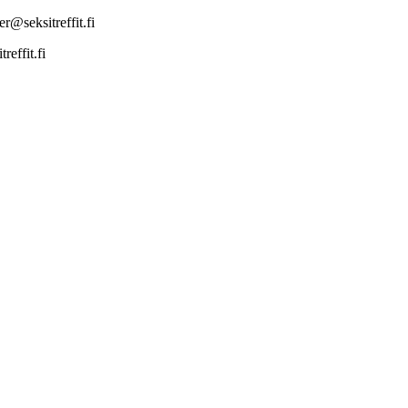
r@seksitreffit.fi
effit.fi