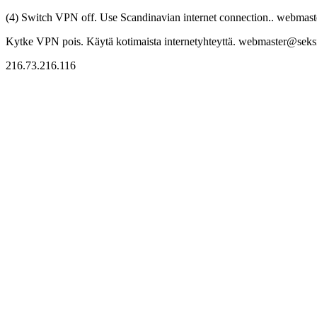
(4) Switch VPN off. Use Scandinavian internet connection.. webmaste
Kytke VPN pois. Käytä kotimaista internetyhteyttä. webmaster@seksitr
216.73.216.116